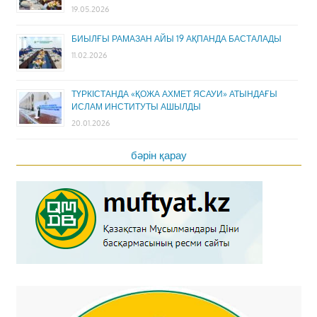
19.05.2026
БИЫЛҒЫ РАМАЗАН АЙЫ 19 АҚПАНДА БАСТАЛАДЫ
11.02.2026
ТҮРКІСТАНДА «ҚОЖА АХМЕТ ЯСАУИ» АТЫНДАҒЫ
ИСЛАМ ИНСТИТУТЫ АШЫЛДЫ
20.01.2026
бәрін қарау