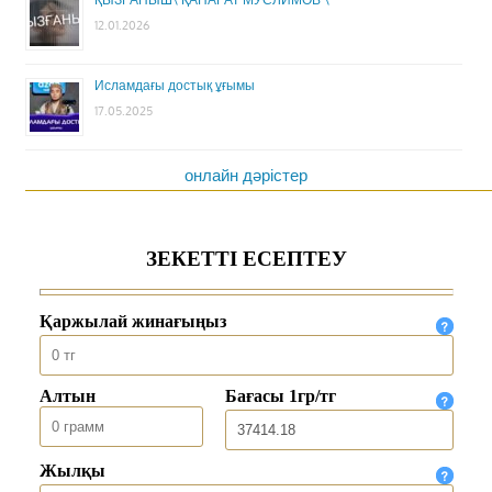
12.01.2026
Исламдағы достық ұғымы
17.05.2025
онлайн дәрістер