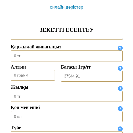
онлайн дәрістер