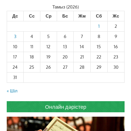
Тамыз (2026)
Дс
Сс
Ср
Бс
Жм
Сб
Жс
1
2
3
4
5
6
7
8
9
10
11
12
13
14
15
16
17
18
19
20
21
22
23
24
25
26
27
28
29
30
31
« Шіл
Онлайн дәрістер