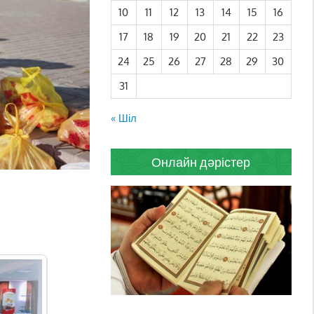
10
11
12
13
14
15
16
17
18
19
20
21
22
23
24
25
26
27
28
29
30
31
« Шіл
Онлайн дәрістер