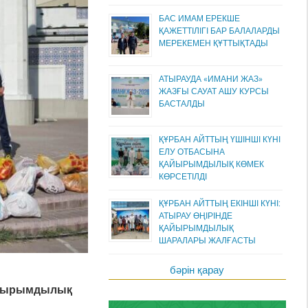
БАС ИМАМ ЕРЕКШЕ
ҚАЖЕТТІЛІГІ БАР БАЛАЛАРДЫ
МЕРЕКЕМЕН ҚҰТТЫҚТАДЫ
АТЫРАУДА «ИМАНИ ЖАЗ»
ЖАЗҒЫ САУАТ АШУ КУРСЫ
БАСТАЛДЫ
ҚҰРБАН АЙТТЫҢ ҮШІНШІ КҮНІ
ЕЛУ ОТБАСЫНА
ҚАЙЫРЫМДЫЛЫҚ КӨМЕК
КӨРСЕТІЛДІ
ҚҰРБАН АЙТТЫҢ ЕКІНШІ КҮНІ:
АТЫРАУ ӨҢІРІНДЕ
ҚАЙЫРЫМДЫЛЫҚ
ШАРАЛАРЫ ЖАЛҒАСТЫ
бәрін қарау
Қайырымдылық