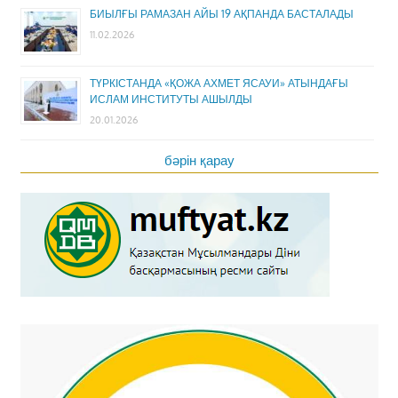
БИЫЛҒЫ РАМАЗАН АЙЫ 19 АҚПАНДА БАСТАЛАДЫ
11.02.2026
ТҮРКІСТАНДА «ҚОЖА АХМЕТ ЯСАУИ» АТЫНДАҒЫ
ИСЛАМ ИНСТИТУТЫ АШЫЛДЫ
20.01.2026
бәрін қарау