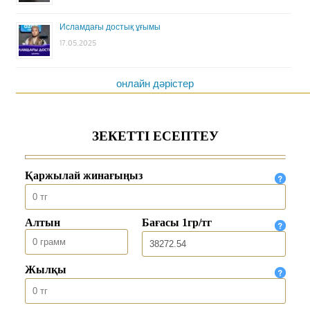
Исламдағы достық ұғымы
17.05.2025
онлайн дәрістер