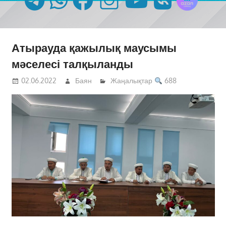
Атырауда қажылық маусымы
мәселесі талқыланды
02.06.2022
Баян
Жаңалықтар
688