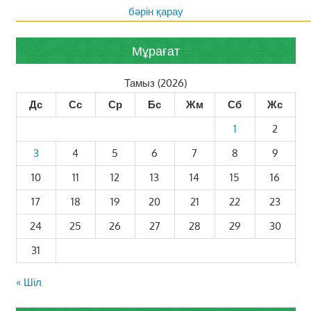
бәрін қарау
Мұрағат
Тамыз (2026)
Дс
Сс
Ср
Бс
Жм
Сб
Жс
1
2
3
4
5
6
7
8
9
10
11
12
13
14
15
16
17
18
19
20
21
22
23
24
25
26
27
28
29
30
31
« Шіл