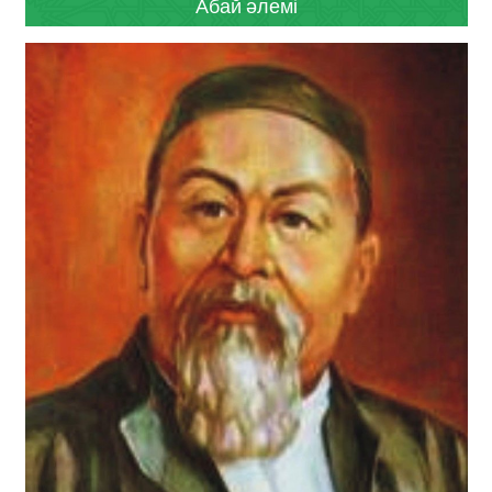
Абай әлемі