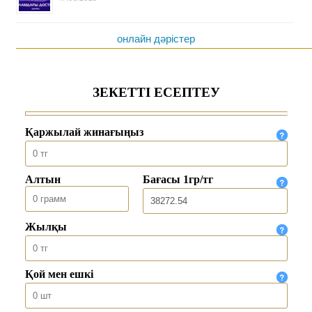
онлайн дәрістер