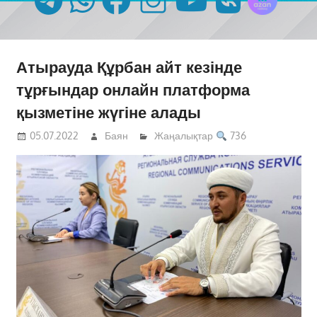
Атырауда Құрбан айт кезінде
тұрғындар онлайн платформа
қызметіне жүгіне алады
05.07.2022
Баян
Жаңалықтар
736