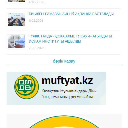
19.05.2026
БИЫЛҒЫ РАМАЗАН АЙЫ 19 АҚПАНДА БАСТАЛАДЫ
11.02.2026
ТҮРКІСТАНДА «ҚОЖА АХМЕТ ЯСАУИ» АТЫНДАҒЫ
ИСЛАМ ИНСТИТУТЫ АШЫЛДЫ
20.01.2026
бәрін қарау