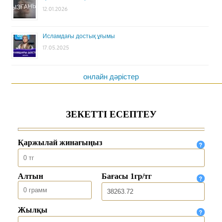
12.01.2026
Исламдағы достық ұғымы
17.05.2025
онлайн дәрістер