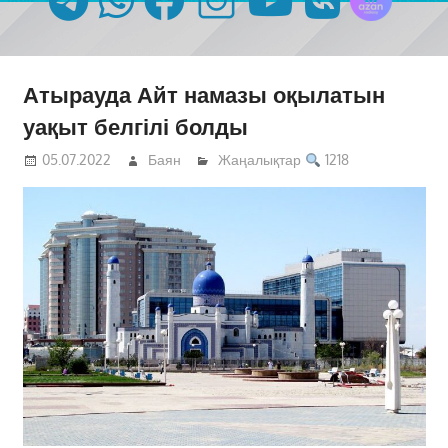
Атырауда Айт намазы оқылатын
уақыт белгілі болды
05.07.2022
Баян
Жаңалықтар
1218