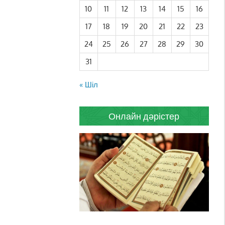
10
11
12
13
14
15
16
17
18
19
20
21
22
23
24
25
26
27
28
29
30
31
« Шіл
Онлайн дәрістер