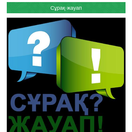
Сұрақ-жауап