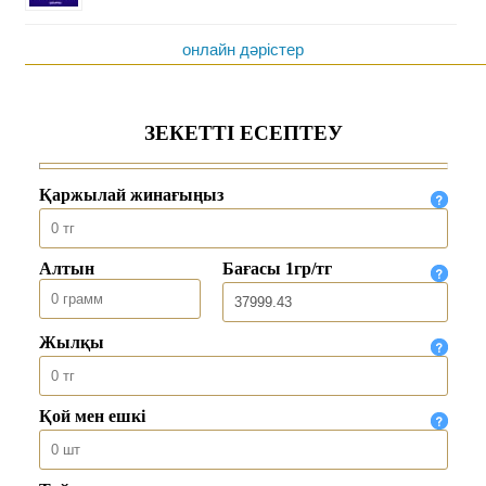
онлайн дәрістер