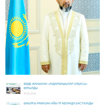
ҚМДБ ЖАНЫНАН «АУДАРМАШЫЛАР АЛҚАСЫ»
ҚҰРЫЛДЫ
19.05.2026
БИЫЛҒЫ РАМАЗАН АЙЫ 19 АҚПАНДА БАСТАЛАДЫ