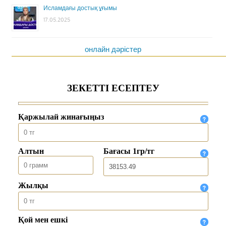
Исламдағы достық ұғымы
17.05.2025
онлайн дәрістер