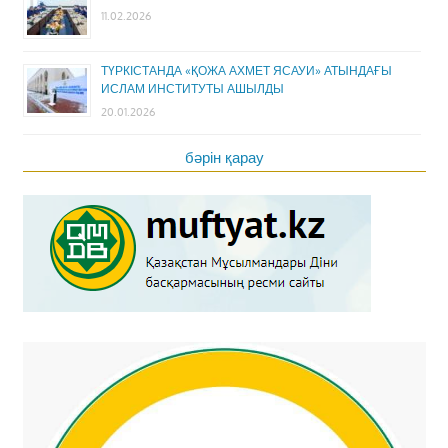
11.02.2026
ТҮРКІСТАНДА «ҚОЖА АХМЕТ ЯСАУИ» АТЫНДАҒЫ
ИСЛАМ ИНСТИТУТЫ АШЫЛДЫ
20.01.2026
бәрін қарау