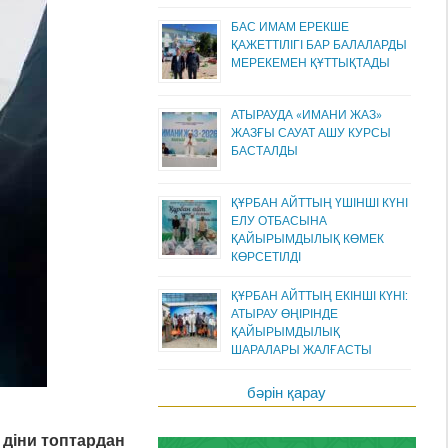
БАС ИМАМ ЕРЕКШЕ
ҚАЖЕТТІЛІГІ БАР БАЛАЛАРДЫ
МЕРЕКЕМЕН ҚҰТТЫҚТАДЫ
АТЫРАУДА «ИМАНИ ЖАЗ»
ЖАЗҒЫ САУАТ АШУ КУРСЫ
БАСТАЛДЫ
ҚҰРБАН АЙТТЫҢ ҮШІНШІ КҮНІ
ЕЛУ ОТБАСЫНА
ҚАЙЫРЫМДЫЛЫҚ КӨМЕК
КӨРСЕТІЛДІ
ҚҰРБАН АЙТТЫҢ ЕКІНШІ КҮНІ:
АТЫРАУ ӨҢІРІНДЕ
ҚАЙЫРЫМДЫЛЫҚ
ШАРАЛАРЫ ЖАЛҒАСТЫ
бәрін қарау
 діни топтардан