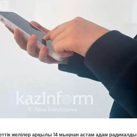
еттік желілер арқылы 14 мыңнан астам адам радикалды