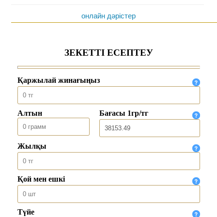
онлайн дәрістер