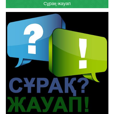
Сұрақ-жауап