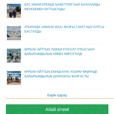
БАС ИМАМ ЕРЕКШЕ ҚАЖЕТТІЛІГІ БАР БАЛАЛАРДЫ
МЕРЕКЕМЕН ҚҰТТЫҚТАДЫ
АТЫРАУДА «ИМАНИ ЖАЗ» ЖАЗҒЫ САУАТ АШУ КУРСЫ
БАСТАЛДЫ
ҚҰРБАН АЙТТЫҢ ҮШІНШІ КҮНІ ЕЛУ ОТБАСЫНА
ҚАЙЫРЫМДЫЛЫҚ КӨМЕК КӨРСЕТІЛДІ
ҚҰРБАН АЙТТЫҢ ЕКІНШІ КҮНІ: АТЫРАУ ӨҢІРІНДЕ
ҚАЙЫРЫМДЫЛЫҚ ШАРАЛАРЫ ЖАЛҒАСТЫ
бәрін қарау
Абай әлемі