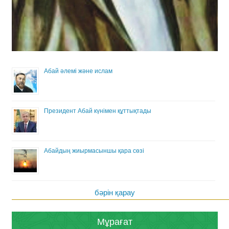
Абай әлемі және ислам
Президент Абай күнімен құттықтады
Абайдың жиырмасыншы қара сөзі
бәрін қарау
Мұрағат