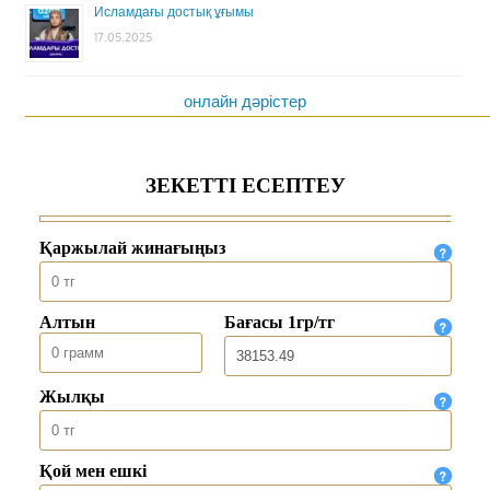
Исламдағы достық ұғымы
17.05.2025
онлайн дәрістер