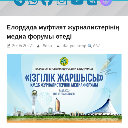
Елордада мүфтият журналистерінің
медиа форумы өтеді
20.06.2022
Баян
Жаңалықтар
667