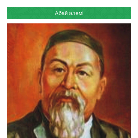
Абай әлемі