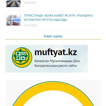
11.02.2026
ТҮРКІСТАНДА «ҚОЖА АХМЕТ ЯСАУИ» АТЫНДАҒЫ
ИСЛАМ ИНСТИТУТЫ АШЫЛДЫ
20.01.2026
бәрін қарау