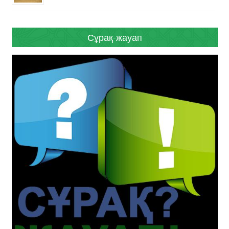
Сұрақ-жауап