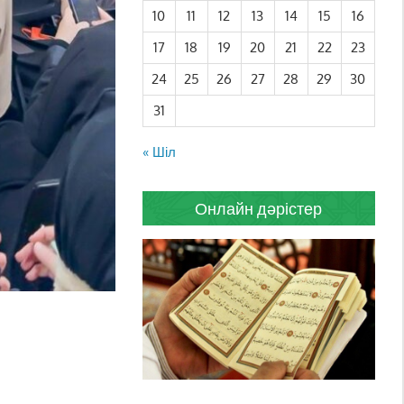
10
11
12
13
14
15
16
17
18
19
20
21
22
23
24
25
26
27
28
29
30
31
« Шіл
Онлайн дәрістер