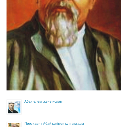
Абай әлемі және ислам
Президент Абай күнімен құттықтады