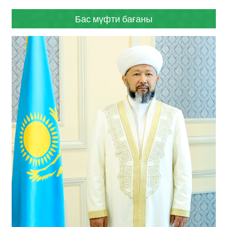
Бас мүфти бағаны