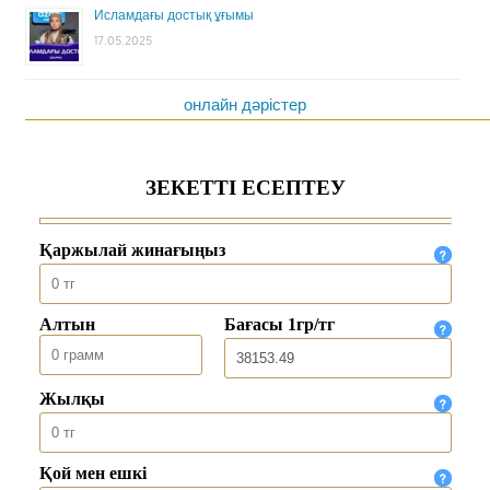
Исламдағы достық ұғымы
17.05.2025
онлайн дәрістер