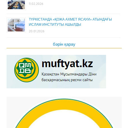
11.02.2026
ТҮРКІСТАНДА «ҚОЖА АХМЕТ ЯСАУИ» АТЫНДАҒЫ
ИСЛАМ ИНСТИТУТЫ АШЫЛДЫ
20.01.2026
бәрін қарау