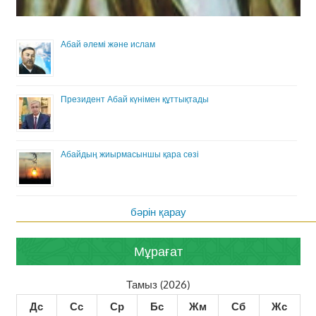
Абай әлемі және ислам
Президент Абай күнімен құттықтады
Абайдың жиырмасыншы қара сөзі
бәрін қарау
Мұрағат
Тамыз (2026)
Дс
Сс
Ср
Бс
Жм
Сб
Жс