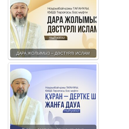
ДАРА ЖОЛЫМЫЗ – ДӘСТҮРЛІ ИСЛАМ