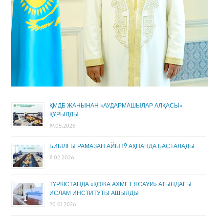
ҚМДБ ЖАНЫНАН «АУДАРМАШЫЛАР АЛҚАСЫ»
ҚҰРЫЛДЫ
19.05.2026
БИЫЛҒЫ РАМАЗАН АЙЫ 19 АҚПАНДА БАСТАЛАДЫ
11.02.2026
ТҮРКІСТАНДА «ҚОЖА АХМЕТ ЯСАУИ» АТЫНДАҒЫ
ИСЛАМ ИНСТИТУТЫ АШЫЛДЫ
20.01.2026