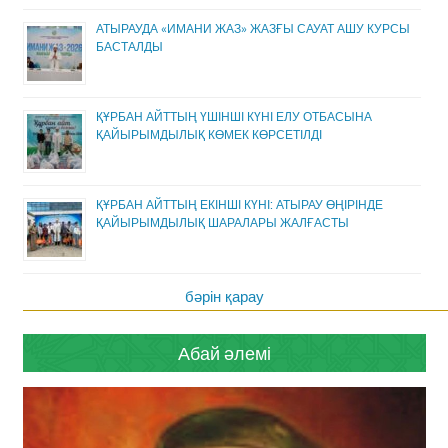
АТЫРАУДА «ИМАНИ ЖАЗ» ЖАЗҒЫ САУАТ АШУ КУРСЫ
БАСТАЛДЫ
ҚҰРБАН АЙТТЫҢ ҮШІНШІ КҮНІ ЕЛУ ОТБАСЫНА
ҚАЙЫРЫМДЫЛЫҚ КӨМЕК КӨРСЕТІЛДІ
ҚҰРБАН АЙТТЫҢ ЕКІНШІ КҮНІ: АТЫРАУ ӨҢІРІНДЕ
ҚАЙЫРЫМДЫЛЫҚ ШАРАЛАРЫ ЖАЛҒАСТЫ
бәрін қарау
Абай әлемі