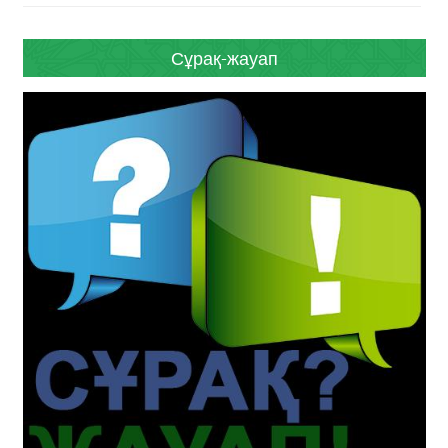
Сұрақ-жауап