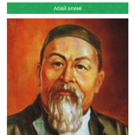
Абай әлемі