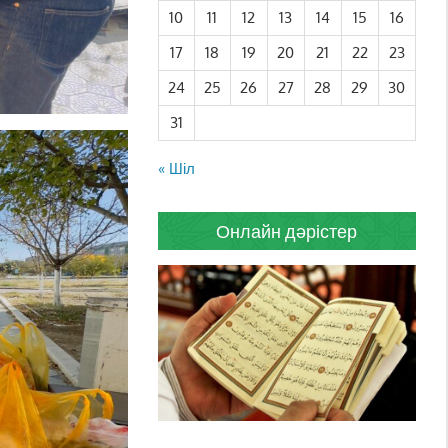
10
11
12
13
14
15
16
17
18
19
20
21
22
23
24
25
26
27
28
29
30
31
« Шіл
Онлайн дәрістер