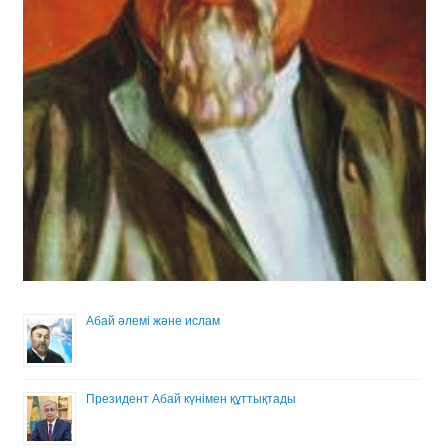
Абай әлемі және ислам
Президент Абай күнімен құттықтады