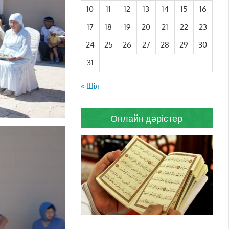
10
11
12
13
14
15
16
17
18
19
20
21
22
23
24
25
26
27
28
29
30
31
« Шіл
Онлайн дәрістер