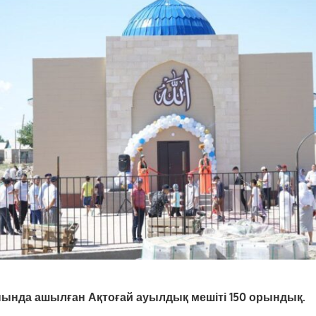
ында ашылған Ақтоғай ауылдық мешіті 150 орындық.