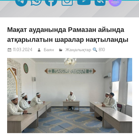
Мақат ауданында Рамазан айында
атқарылатын шаралар нақтыланды
11.03.2024
Баян
Жаңалықтар
810