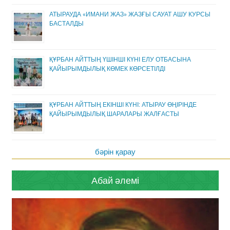
АТЫРАУДА «ИМАНИ ЖАЗ» ЖАЗҒЫ САУАТ АШУ КУРСЫ
БАСТАЛДЫ
ҚҰРБАН АЙТТЫҢ ҮШІНШІ КҮНІ ЕЛУ ОТБАСЫНА
ҚАЙЫРЫМДЫЛЫҚ КӨМЕК КӨРСЕТІЛДІ
ҚҰРБАН АЙТТЫҢ ЕКІНШІ КҮНІ: АТЫРАУ ӨҢІРІНДЕ
ҚАЙЫРЫМДЫЛЫҚ ШАРАЛАРЫ ЖАЛҒАСТЫ
бәрін қарау
Абай әлемі