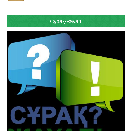
Сұрақ-жауап