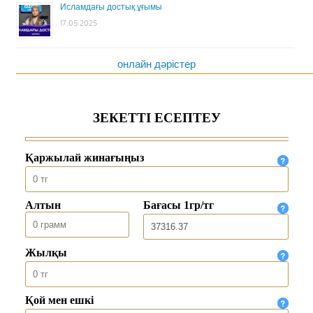
Исламдағы достық ұғымы
17.05.2025
онлайн дәрістер