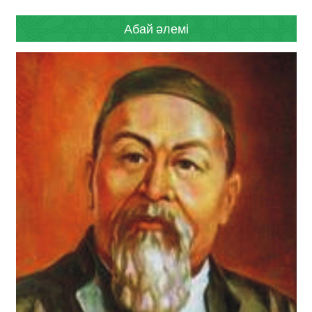
Абай әлемі