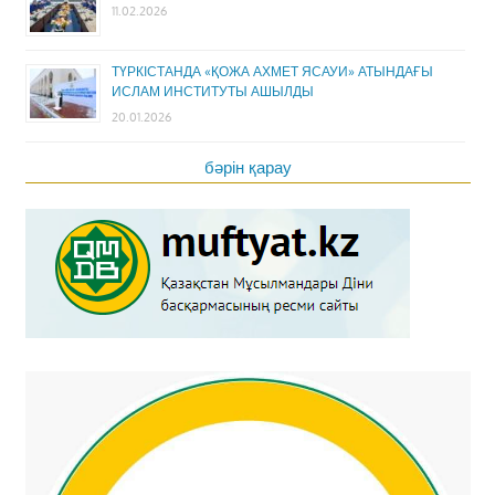
11.02.2026
ТҮРКІСТАНДА «ҚОЖА АХМЕТ ЯСАУИ» АТЫНДАҒЫ
ИСЛАМ ИНСТИТУТЫ АШЫЛДЫ
20.01.2026
бәрін қарау