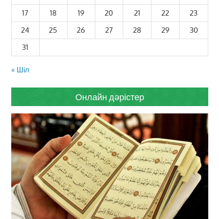
17
18
19
20
21
22
23
24
25
26
27
28
29
30
31
« Шіл
Онлайн дәрістер