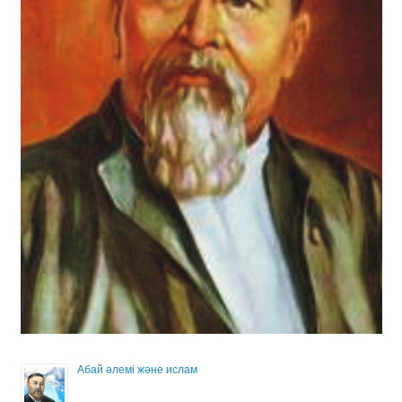
Абай әлемі және ислам