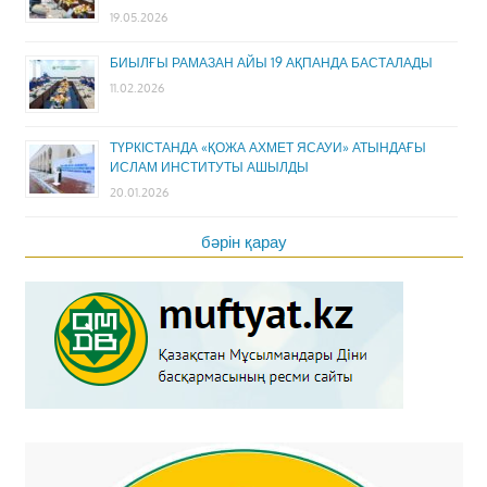
19.05.2026
БИЫЛҒЫ РАМАЗАН АЙЫ 19 АҚПАНДА БАСТАЛАДЫ
11.02.2026
ТҮРКІСТАНДА «ҚОЖА АХМЕТ ЯСАУИ» АТЫНДАҒЫ
ИСЛАМ ИНСТИТУТЫ АШЫЛДЫ
20.01.2026
бәрін қарау