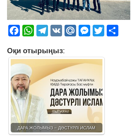
Facebook
WhatsApp
Telegram
VK
Mail.Ru
Messenger
Twitter
Share
Оқи отырыңыз:
ДАРА ЖОЛЫМЫЗ – ДӘСТҮРЛІ ИСЛАМ