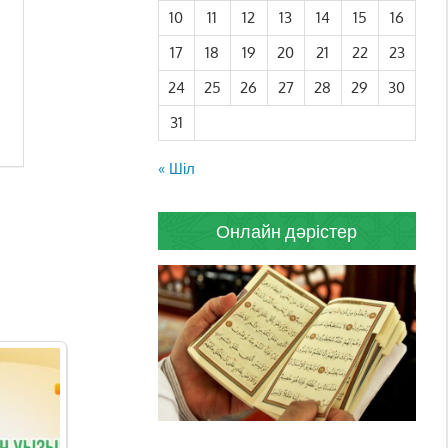
10
11
12
13
14
15
16
17
18
19
20
21
22
23
24
25
26
27
28
29
30
31
« Шіл
Онлайн дәрістер