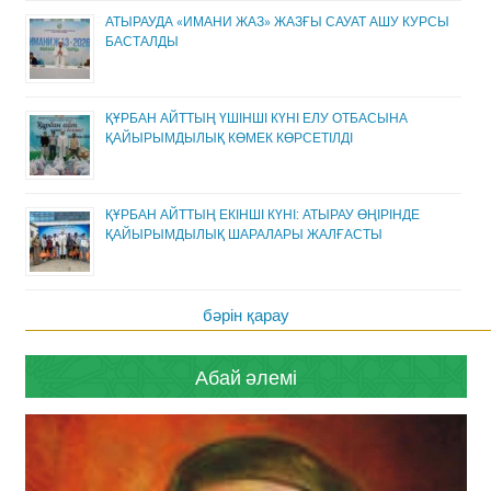
АТЫРАУДА «ИМАНИ ЖАЗ» ЖАЗҒЫ САУАТ АШУ КУРСЫ
БАСТАЛДЫ
ҚҰРБАН АЙТТЫҢ ҮШІНШІ КҮНІ ЕЛУ ОТБАСЫНА
ҚАЙЫРЫМДЫЛЫҚ КӨМЕК КӨРСЕТІЛДІ
ҚҰРБАН АЙТТЫҢ ЕКІНШІ КҮНІ: АТЫРАУ ӨҢІРІНДЕ
ҚАЙЫРЫМДЫЛЫҚ ШАРАЛАРЫ ЖАЛҒАСТЫ
бәрін қарау
Абай әлемі