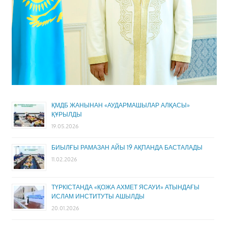
ҚМДБ ЖАНЫНАН «АУДАРМАШЫЛАР АЛҚАСЫ»
ҚҰРЫЛДЫ
19.05.2026
БИЫЛҒЫ РАМАЗАН АЙЫ 19 АҚПАНДА БАСТАЛАДЫ
11.02.2026
ТҮРКІСТАНДА «ҚОЖА АХМЕТ ЯСАУИ» АТЫНДАҒЫ
ИСЛАМ ИНСТИТУТЫ АШЫЛДЫ
20.01.2026