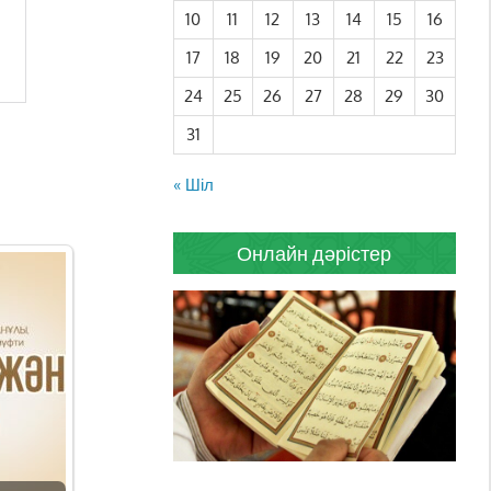
10
11
12
13
14
15
16
17
18
19
20
21
22
23
24
25
26
27
28
29
30
31
« Шіл
Онлайн дәрістер