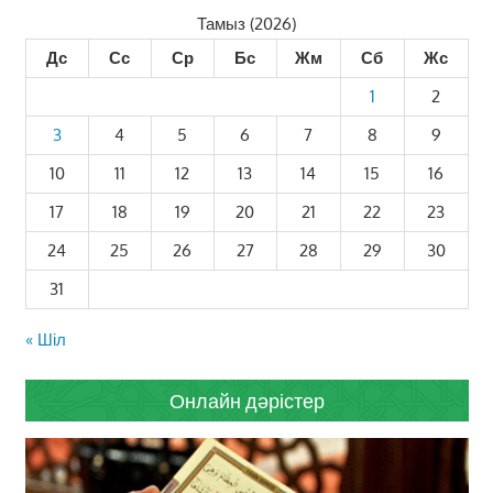
Тамыз (2026)
Дс
Сс
Ср
Бс
Жм
Сб
Жс
1
2
3
4
5
6
7
8
9
10
11
12
13
14
15
16
17
18
19
20
21
22
23
24
25
26
27
28
29
30
31
« Шіл
Онлайн дәрістер