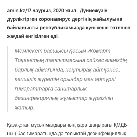
amin.kz/17 наурыз, 2020 жыл.
Дүниежүзін
дүрліктірген коронавирус дертінің жайылуына
байланысты республикамызда күні кеше төтенше
жағдай енгізілген еді.
Мемлекет басшысы Қасым-Жомарт
Тоқаевтың тапсырмасына сәйкес еліміздің
барлық аймағында, нақтырақ айтқанда,
көпшілік жүретін орындар мен әртүрлі
ғимараттарға санитарлық-
дезинфекциялық жұмыстар жүргізіліп
жатыр.
Қазақстан мұсылмандарының қара шаңырағы ҚМДБ-
ның бас ғимаратында да толықтай дезинфекциялық