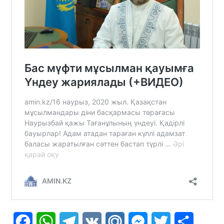
Facebook
WhatsApp
Telegram
VK
Mail.Ru
Messenger
Twitter
Share