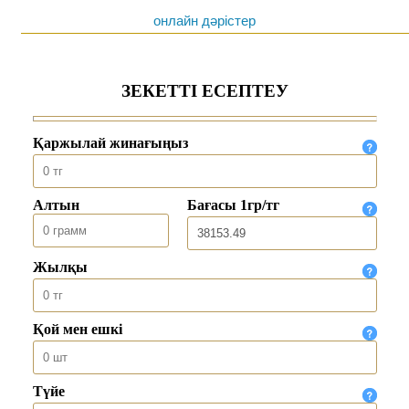
онлайн дәрістер