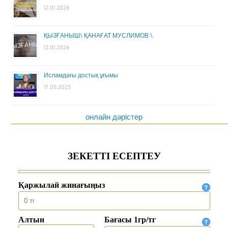
12.01.2026
ҚЫЗҒАНЫШ\ ҚАНАҒАТ МУСЛИМОВ \
12.01.2026
Исламдағы достық ұғымы
17.05.2025
онлайн дәрістер