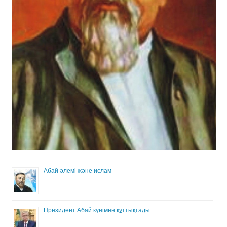
Абай әлемі және ислам
Президент Абай күнімен құттықтады