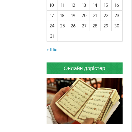
10
11
12
13
14
15
16
17
18
19
20
21
22
23
24
25
26
27
28
29
30
31
« Шіл
Онлайн дәрістер