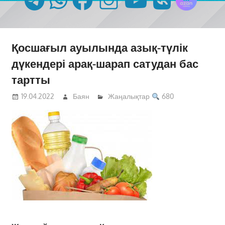
Қосшағыл ауылында азық-түлік
дүкендері арақ-шарап сатудан бас
тартты
19.04.2022
Баян
Жаңалықтар
680