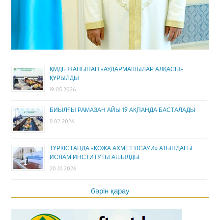
ҚМДБ ЖАНЫНАН «АУДАРМАШЫЛАР АЛҚАСЫ»
ҚҰРЫЛДЫ
19.05.2026
БИЫЛҒЫ РАМАЗАН АЙЫ 19 АҚПАНДА БАСТАЛАДЫ
11.02.2026
ТҮРКІСТАНДА «ҚОЖА АХМЕТ ЯСАУИ» АТЫНДАҒЫ
ИСЛАМ ИНСТИТУТЫ АШЫЛДЫ
20.01.2026
бәрін қарау