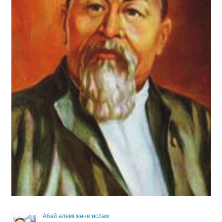
Абай әлемі және ислам