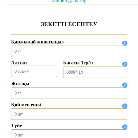
онлайн дәрістер