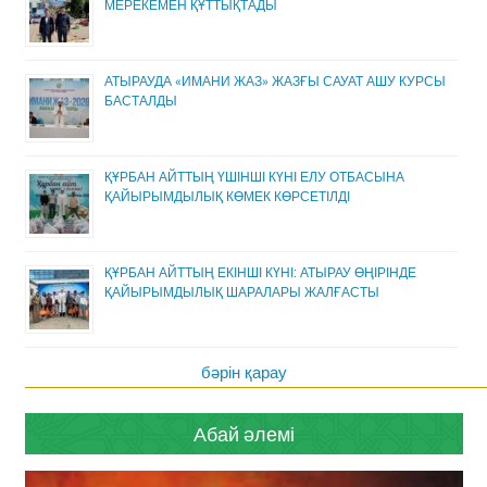
МЕРЕКЕМЕН ҚҰТТЫҚТАДЫ
АТЫРАУДА «ИМАНИ ЖАЗ» ЖАЗҒЫ САУАТ АШУ КУРСЫ
БАСТАЛДЫ
ҚҰРБАН АЙТТЫҢ ҮШІНШІ КҮНІ ЕЛУ ОТБАСЫНА
ҚАЙЫРЫМДЫЛЫҚ КӨМЕК КӨРСЕТІЛДІ
ҚҰРБАН АЙТТЫҢ ЕКІНШІ КҮНІ: АТЫРАУ ӨҢІРІНДЕ
ҚАЙЫРЫМДЫЛЫҚ ШАРАЛАРЫ ЖАЛҒАСТЫ
бәрін қарау
Абай әлемі