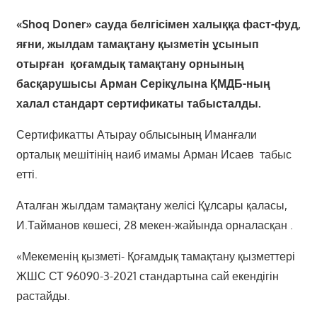
«Shoq Doner» сауда белгісімен халыққа фаст-фуд,
яғни, жылдам тамақтану қызметін ұсынып
отырған қоғамдық тамақтану орнының
басқарушысы Арман Серікұлына ҚМДБ-ның
халал стандарт сертификаты табысталды.
Сертификатты Атырау облысының Иманғали
орталық мешітінің наиб имамы Арман Исаев табыс
етті.
Аталған жылдам тамақтану желісі Құлсары қаласы,
И.Тайманов көшесі, 28 мекен-жайында орналасқан .
«Мекеменің қызметі- Қоғамдық тамақтану қызметтері
ЖШС СТ 96090-3-2021 стандартына сай екендігін
растайды.