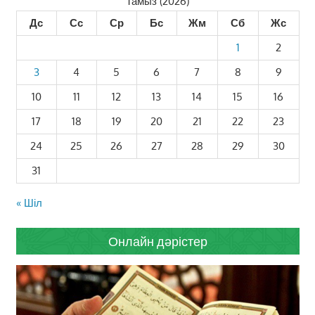
Тамыз (2026)
Дс
Сс
Ср
Бс
Жм
Сб
Жс
1
2
3
4
5
6
7
8
9
10
11
12
13
14
15
16
17
18
19
20
21
22
23
24
25
26
27
28
29
30
31
« Шіл
Онлайн дәрістер