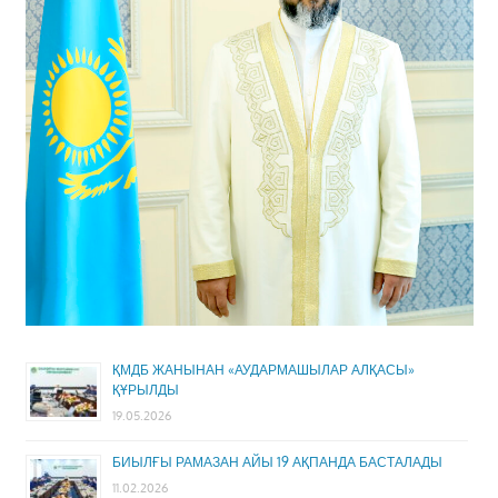
ҚМДБ ЖАНЫНАН «АУДАРМАШЫЛАР АЛҚАСЫ»
ҚҰРЫЛДЫ
19.05.2026
БИЫЛҒЫ РАМАЗАН АЙЫ 19 АҚПАНДА БАСТАЛАДЫ
11.02.2026