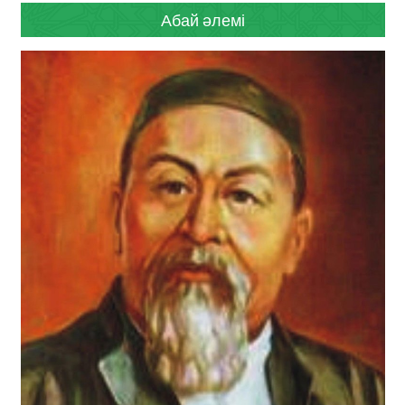
Абай әлемі