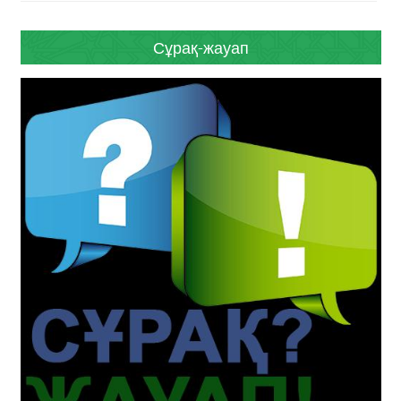
Сұрақ-жауап