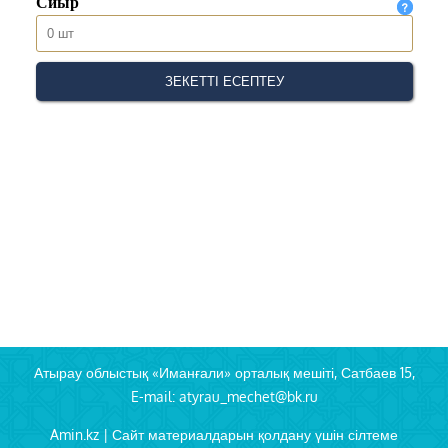
Атырау облыстық «Иманғали» орталық мешіті, Сатбаев 15,
E-mail: atyrau_mechet@bk.ru
Amin.kz | Сайт материалдарын қолдану үшін сілтеме