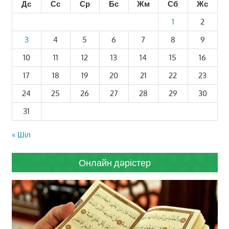
Дс
Сс
Ср
Бс
Жм
Сб
Жс
1
2
3
4
5
6
7
8
9
10
11
12
13
14
15
16
17
18
19
20
21
22
23
24
25
26
27
28
29
30
31
« Шіл
Онлайн дәрістер