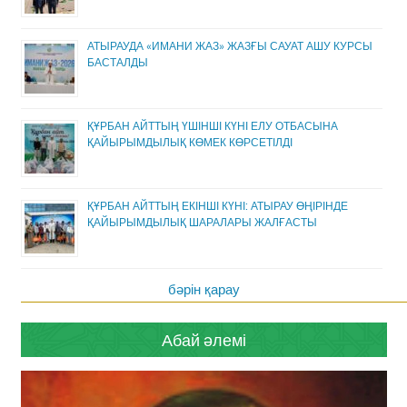
АТЫРАУДА «ИМАНИ ЖАЗ» ЖАЗҒЫ САУАТ АШУ КУРСЫ
БАСТАЛДЫ
ҚҰРБАН АЙТТЫҢ ҮШІНШІ КҮНІ ЕЛУ ОТБАСЫНА
ҚАЙЫРЫМДЫЛЫҚ КӨМЕК КӨРСЕТІЛДІ
ҚҰРБАН АЙТТЫҢ ЕКІНШІ КҮНІ: АТЫРАУ ӨҢІРІНДЕ
ҚАЙЫРЫМДЫЛЫҚ ШАРАЛАРЫ ЖАЛҒАСТЫ
бәрін қарау
Абай әлемі