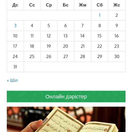
Дс
Сс
Ср
Бс
Жм
Сб
Жс
1
2
3
4
5
6
7
8
9
10
11
12
13
14
15
16
17
18
19
20
21
22
23
24
25
26
27
28
29
30
31
« Шіл
Онлайн дәрістер