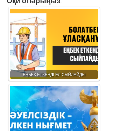
Оқи отырыңыз:
ЕҢБЕК ЕТКЕНДІ ЕЛ СЫЙЛАЙДЫ