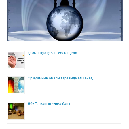
Қажылықта қабыл болған дұға
Әр адамның амалы таразыда өлшенеді
Әбу Талханың құрма бағы