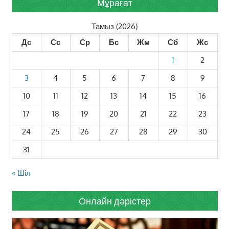
Мұрағат
Тамыз (2026)
Дс
Сс
Ср
Бс
Жм
Сб
Жс
1
2
3
4
5
6
7
8
9
10
11
12
13
14
15
16
17
18
19
20
21
22
23
24
25
26
27
28
29
30
31
« Шіл
Онлайн дәрістер