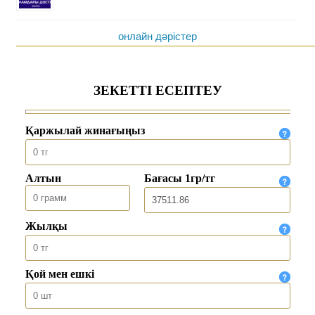
онлайн дәрістер