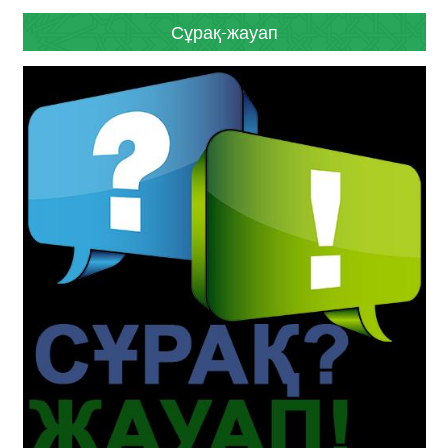
Сұрақ-жауап