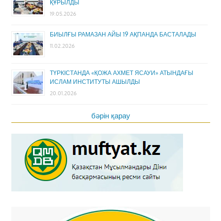
ҚҰРЫЛДЫ
19.05.2026
БИЫЛҒЫ РАМАЗАН АЙЫ 19 АҚПАНДА БАСТАЛАДЫ
11.02.2026
ТҮРКІСТАНДА «ҚОЖА АХМЕТ ЯСАУИ» АТЫНДАҒЫ
ИСЛАМ ИНСТИТУТЫ АШЫЛДЫ
20.01.2026
бәрін қарау