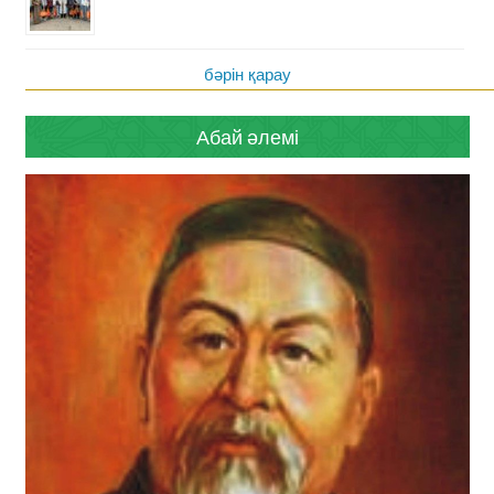
бәрін қарау
Абай әлемі