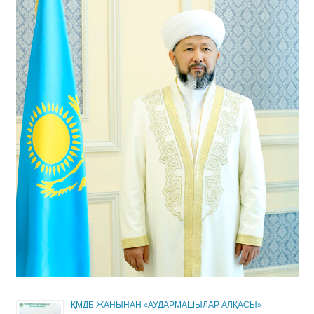
ҚМДБ ЖАНЫНАН «АУДАРМАШЫЛАР АЛҚАСЫ»