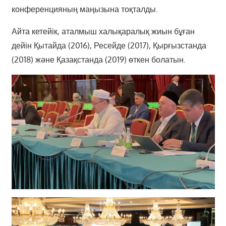
конференцияның маңызына тоқталды.
Айта кетейік, аталмыш халықаралық жиын бұған
дейін Қытайда (2016), Ресейде (2017), Қырғызстанда
(2018) және Қазақстанда (2019) өткен болатын.