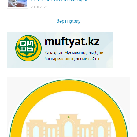
20.01.2026
бәрін қарау