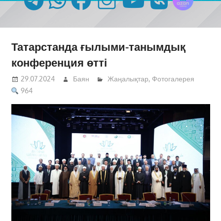
Татарстанда ғылыми-танымдық
конференция өтті
29.07.2024
Баян
Жаңалықтар
,
Фотогалерея
964