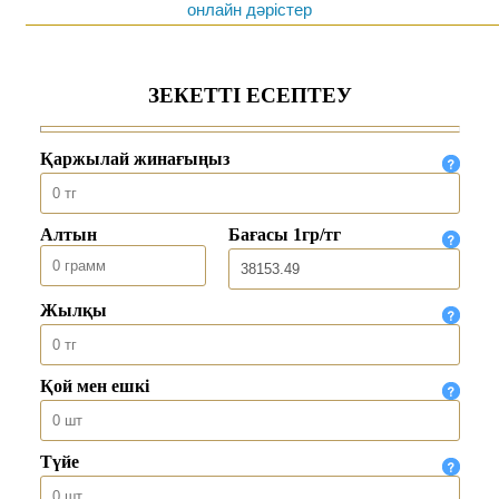
онлайн дәрістер