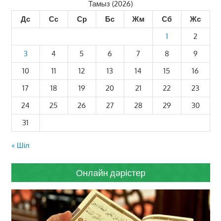
Тамыз (2026)
Дс
Сс
Ср
Бс
Жм
Сб
Жс
1
2
3
4
5
6
7
8
9
10
11
12
13
14
15
16
17
18
19
20
21
22
23
24
25
26
27
28
29
30
31
« Шіл
Онлайн дәрістер