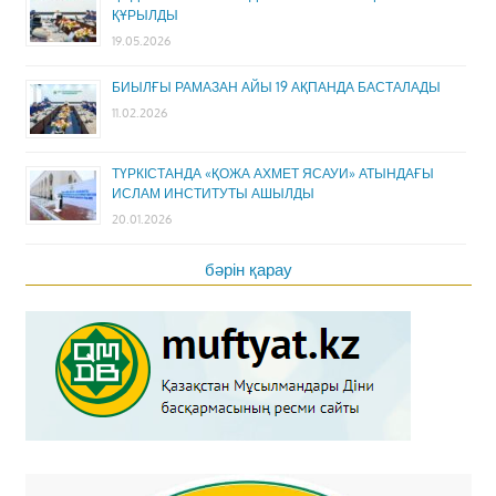
ҚҰРЫЛДЫ
19.05.2026
БИЫЛҒЫ РАМАЗАН АЙЫ 19 АҚПАНДА БАСТАЛАДЫ
11.02.2026
ТҮРКІСТАНДА «ҚОЖА АХМЕТ ЯСАУИ» АТЫНДАҒЫ
ИСЛАМ ИНСТИТУТЫ АШЫЛДЫ
20.01.2026
бәрін қарау