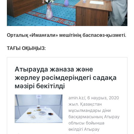
Орталық «Иманғали» мешітінің баспасөз-қызметі.
ТАҒЫ ОҚЫҢЫЗ: