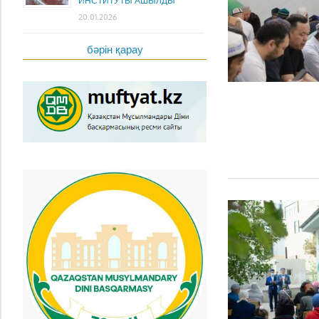
ИНСТИТУТЫ АШЫЛДЫ
20.01.2026
бәрін қарау