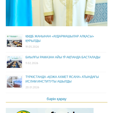
ҚМДБ ЖАНЫНАН «АУДАРМАШЫЛАР АЛҚАСЫ»
ҚҰРЫЛДЫ
19.05.2026
БИЫЛҒЫ РАМАЗАН АЙЫ 19 АҚПАНДА БАСТАЛАДЫ
11.02.2026
ТҮРКІСТАНДА «ҚОЖА АХМЕТ ЯСАУИ» АТЫНДАҒЫ
ИСЛАМ ИНСТИТУТЫ АШЫЛДЫ
20.01.2026
бәрін қарау