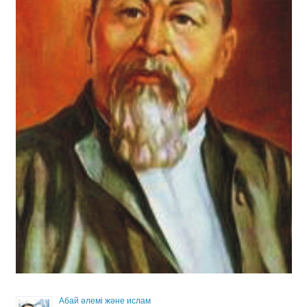
Абай әлемі және ислам