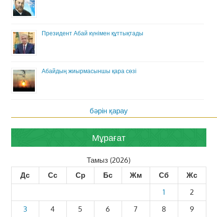
Президент Абай күнімен құттықтады
Абайдың жиырмасыншы қара сөзі
бәрін қарау
Мұрағат
Тамыз (2026)
Дс
Сс
Ср
Бс
Жм
Сб
Жс
1
2
3
4
5
6
7
8
9