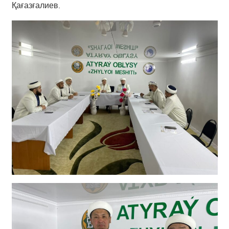
Қағазғалиев.