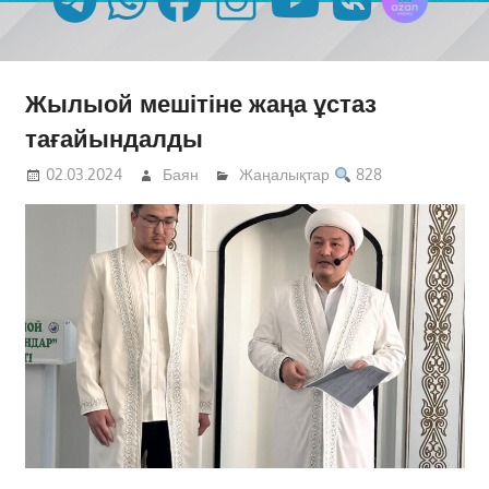
Жылыой мешітіне жаңа ұстаз
тағайындалды
02.03.2024
Баян
Жаңалықтар
828