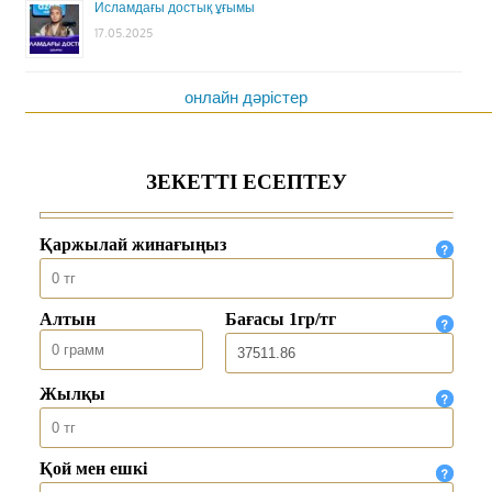
Исламдағы достық ұғымы
17.05.2025
онлайн дәрістер