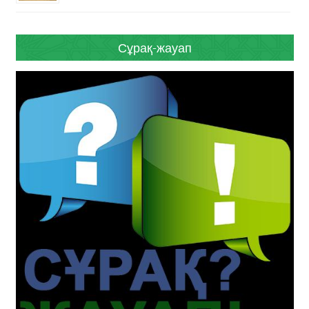
Сұрақ-жауап