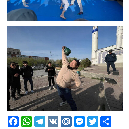
Facebook
WhatsApp
Telegram
VK
Mail.Ru
Messenger
Twitter
Share