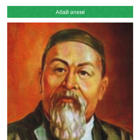
Абай әлемі