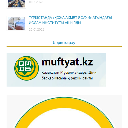
11.02.2026
ТҮРКІСТАНДА «ҚОЖА АХМЕТ ЯСАУИ» АТЫНДАҒЫ
ИСЛАМ ИНСТИТУТЫ АШЫЛДЫ
20.01.2026
бәрін қарау