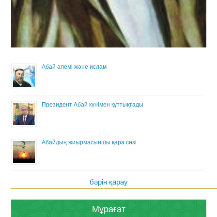
Абай әлемі және ислам
Президент Абай күнімен құттықтады
Абайдың жиырмасыншы қара сөзі
бәрін қарау
Мұрағат