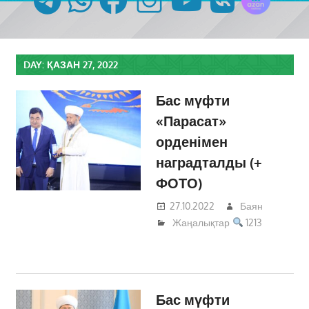
DAY:
ҚАЗАН 27, 2022
Бас мүфти
«Парасат»
орденімен
наградталды (+
ФОТО)
27.10.2022
Баян
Жаңалықтар
1213
Бас мүфти