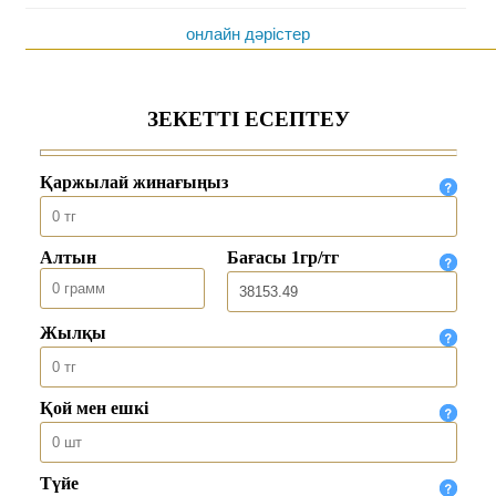
онлайн дәрістер