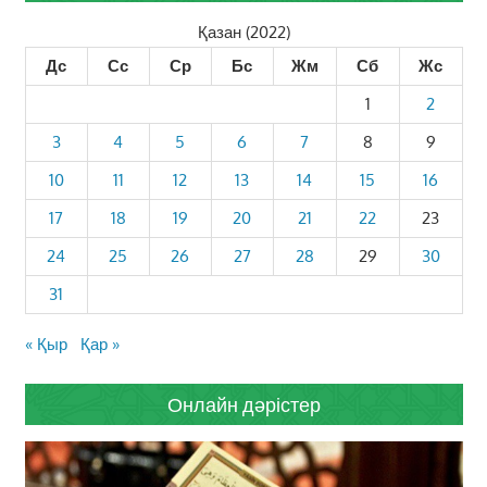
Қазан (2022)
Дс
Сс
Ср
Бс
Жм
Сб
Жс
1
2
3
4
5
6
7
8
9
10
11
12
13
14
15
16
17
18
19
20
21
22
23
24
25
26
27
28
29
30
31
« Қыр
Қар »
Онлайн дәрістер