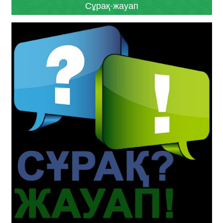
Сұрақ-жауап