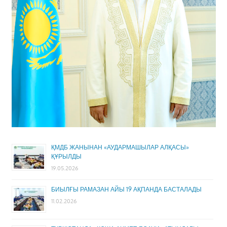
ҚМДБ ЖАНЫНАН «АУДАРМАШЫЛАР АЛҚАСЫ»
ҚҰРЫЛДЫ
19.05.2026
БИЫЛҒЫ РАМАЗАН АЙЫ 19 АҚПАНДА БАСТАЛАДЫ
11.02.2026