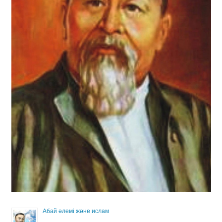
Абай әлемі және ислам