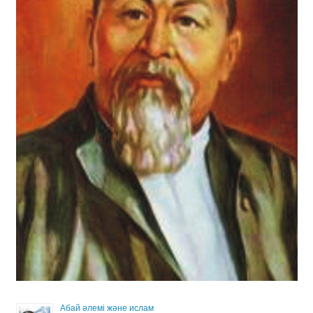
Абай әлемі және ислам