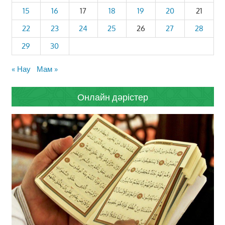
15
16
17
18
19
20
21
22
23
24
25
26
27
28
29
30
« Нау
Мам »
Онлайн дәрістер