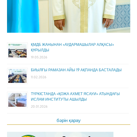
ҚМДБ ЖАНЫНАН «АУДАРМАШЫЛАР АЛҚАСЫ»
ҚҰРЫЛДЫ
19.05.2026
БИЫЛҒЫ РАМАЗАН АЙЫ 19 АҚПАНДА БАСТАЛАДЫ
11.02.2026
ТҮРКІСТАНДА «ҚОЖА АХМЕТ ЯСАУИ» АТЫНДАҒЫ
ИСЛАМ ИНСТИТУТЫ АШЫЛДЫ
20.01.2026
бәрін қарау