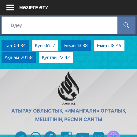
Skip
МӘЗІРГЕ ӨТУ
to
content
Таң
04:34
Күн
06:17
Бесін
13:38
Екінті
18:45
Ақшам
20:58
Құптан
22:42
AMIN.KZ
АТЫРАУ ОБЛЫСТЫҚ «ИМАНҒАЛИ» ОРТАЛЫҚ
МЕШІТІНІҢ РЕСМИ САЙТЫ
Azan радиос
telegram
whatsapp
facebook
instagram
youtube
vk