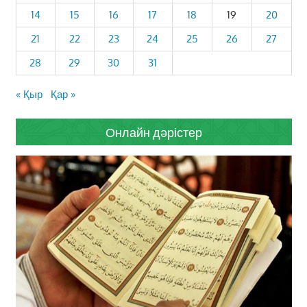
14
15
16
17
18
19
20
21
22
23
24
25
26
27
28
29
30
31
« Қыр
Қар »
Онлайн дәрістер