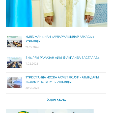
ҚМДБ ЖАНЫНАН «АУДАРМАШЫЛАР АЛҚАСЫ»
ҚҰРЫЛДЫ
19.05.2026
БИЫЛҒЫ РАМАЗАН АЙЫ 19 АҚПАНДА БАСТАЛАДЫ
11.02.2026
ТҮРКІСТАНДА «ҚОЖА АХМЕТ ЯСАУИ» АТЫНДАҒЫ
ИСЛАМ ИНСТИТУТЫ АШЫЛДЫ
20.01.2026
бәрін қарау