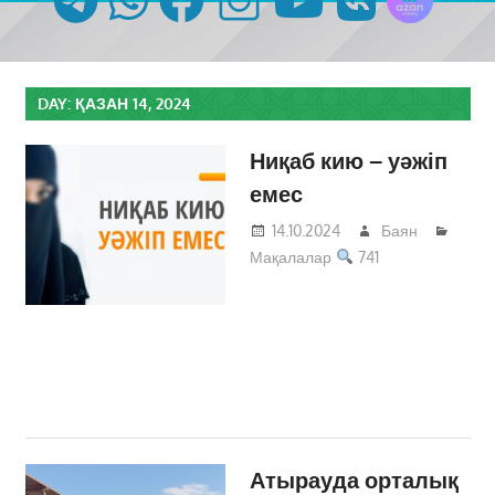
DAY:
ҚАЗАН 14, 2024
Ниқаб кию – уәжіп
емес
14.10.2024
Баян
Мақалалар
741
Атырауда орталық