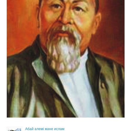
Абай әлемі және ислам