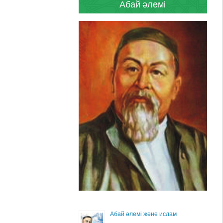
Абай әлемі
Абай әлемі және ислам