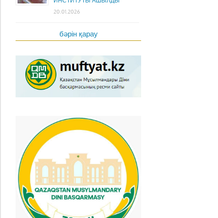
ИНСТИТУТЫ АШЫЛДЫ
20.01.2026
бәрін қарау